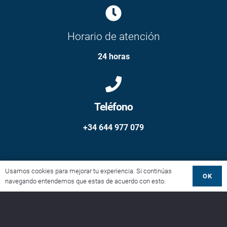
Horario de atención
24 horas
Teléfono
+34 644 977 079
Usamos cookies para mejorar tu experiencia. Si continúas
Política de Privacidad y Cookies
OK
navegando entendemos que estas de acuerdo con esto.
Aviso legal